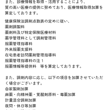
また、診療情報を取得・活用することにより、
質の高い医療の提供に努めており、医療情報取得加算を
算定しております。
健康保険法調剤点数表の定めに従い、
薬剤調製料
薬剤料及び特定保険医療材料
薬学管理料として調剤管理料
服薬管理指導料
外来服薬支援料
在宅患者訪問薬剤管理指導料
服薬管理指導料の注１
服薬情報等提供料 等を算定しております。
また、調剤内容に応じ、以下の項目を加算させていただ
く場合がございます。
自家製剤加算
麻薬・向精神薬・覚醒剤原料・毒薬加算
計量混合調剤加算
夜間・休日等加算