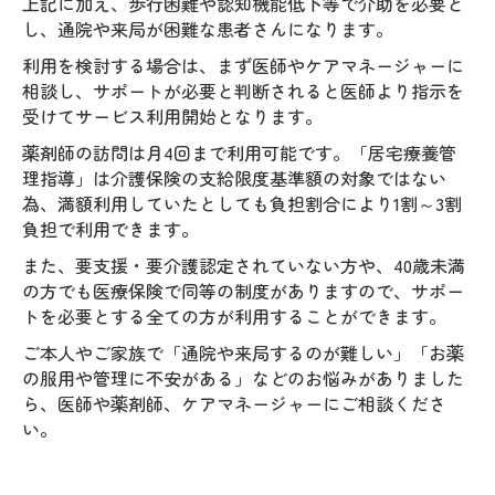
上記に加え、歩行困難や認知機能低下等で介助を必要と
し、通院や来局が困難な患者さんになります。
利用を検討する場合は、まず医師やケアマネージャーに
相談し、サポートが必要と判断されると医師より指示を
受けてサービス利用開始となります。
薬剤師の訪問は月4回まで利用可能です。「居宅療養管
理指導」は介護保険の支給限度基準額の対象ではない
為、満額利用していたとしても負担割合により1割～3割
負担で利用できます。
また、要支援・要介護認定されていない方や、40歳未満
の方でも医療保険で同等の制度がありますので、サポー
トを必要とする全ての方が利用することができます。
ご本人やご家族で「通院や来局するのが難しい」「お薬
の服用や管理に不安がある」などのお悩みがありました
ら、医師や薬剤師、ケアマネージャーにご相談くださ
い。