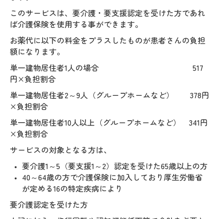
このサービスは、要介護・要支援認定を受けた方であれ
ば介護保険を使用する事ができます。
お薬代に以下の料金をプラスしたものが患者さんの負担
額になります。
単一建物居住者1人の場合 517
円×負担割合
単一建物居住者2～9人（グループホームなど） 378円
×負担割合
単一建物居住者10人以上（グループホームなど） 341円
×負担割合
サービスの対象となる方は、
要介護1～5（要支援1～2）認定を受けた65歳以上の方
40～64歳の方で介護保険に加入しており厚生労働省
が定める16の特定疾病により
要介護認定を受けた方