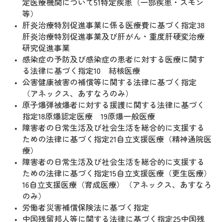
定医療機関について51特定疾患（一部疾患・スモン
等）
肝炎治療特別促進事業に係る医療費に基づく指定38
肝炎治療特別促進事業及び肝がん・重度肝硬変治療
研究促進事業
感染症の予防及び感染症の患者に対する医療に関す
る法律に基づく指定10 結核医療
公害健康被害の補償等に関する法律に基づく指定
（アネックス、あすなろのみ）
原子爆弾被爆者に対する援護に関する法律に基づく
指定18原爆認定医療 19原爆一般医療
障害者の日常生活及び社会生活を総合的に支援する
ための法律に基づく指定21自立支援医療（精神通院医
療）
障害者の日常生活及び社会生活を総合的に支援する
ための法律に基づく指定15自立支援医療（更生医療）
16自立支援医療（育成医療）（アネックス、あすなろ
のみ）
労働者災害補償保険法に基づく指定
中国残留邦人等に関する法律に基づく指定25中国残