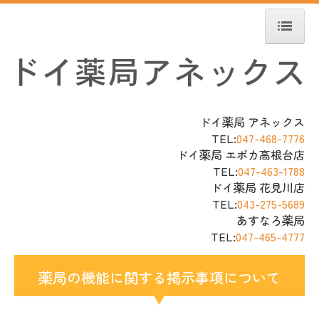
ホーム
当薬局について
ドイ薬局 アネックス
ドイ薬局 アネックス
TEL:
047-468-7776
ドイ薬局 エポカ高根台店
ドイ薬局 エポカ高根台店
TEL:
047-463-1788
ドイ薬局 花見川店
ドイ薬局 花見川店
あすなろ薬局
TEL:
043-275-5689
あすなろ薬局
スタッフ募集
TEL:
047-465-4777
お問い合わせ
薬局の機能に関する掲示事項について