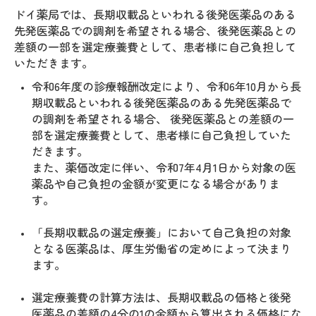
ドイ薬局では、長期収載品といわれる後発医薬品のある
先発医薬品での調剤を希望される場合、後発医薬品との
差額の一部を選定療養費として、患者様に自己負担して
いただきます。
令和6年度の診療報酬改定により、令和6年10月から長
期収載品といわれる後発医薬品のある先発医薬品で
の調剤を希望される場合、 後発医薬品との差額の一
部を選定療養費として、患者様に自己負担していた
だきます。
また、薬価改定に伴い、令和7年4月1日から対象の医
薬品や自己負担の金額が変更になる場合がありま
す。
「長期収載品の選定療養」において自己負担の対象
となる医薬品は、厚生労働省の定めによって決まり
ます。
選定療養費の計算方法は、長期収載品の価格と後発
医薬品の差額の4分の1の金額から算出される価格にな