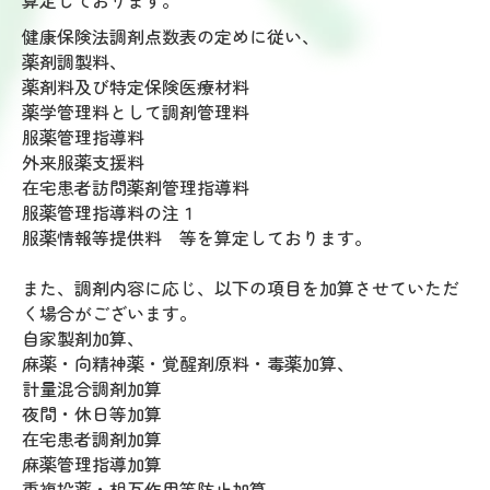
算定しております。
健康保険法調剤点数表の定めに従い、
薬剤調製料、
薬剤料及び特定保険医療材料
薬学管理料として調剤管理料
服薬管理指導料
外来服薬支援料
在宅患者訪問薬剤管理指導料
服薬管理指導料の注１
服薬情報等提供料 等を算定しております。
また、調剤内容に応じ、以下の項目を加算させていただ
く場合がございます。
自家製剤加算、
麻薬・向精神薬・覚醒剤原料・毒薬加算、
計量混合調剤加算
夜間・休日等加算
在宅患者調剤加算
麻薬管理指導加算
重複投薬・相互作用等防止加算