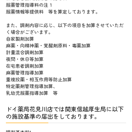
服薬管理指導料の注１
服薬情報等提供料 等を算定しております。
また、調剤内容に応じ、以下の項目を加算させていただ
く場合がございます。
自家製剤加算
麻薬・向精神薬・覚醒剤原料・毒薬加算
計量混合調剤加算
夜間・休日等加算
在宅患者調剤加算
麻薬管理指導加算
重複投薬・相互作用等防止加算
特定薬剤管理指導加算、
乳幼児服薬指導加算 等
ドイ薬局花見川店では関東信越厚生局に以下
の施設基準の届出をしております。